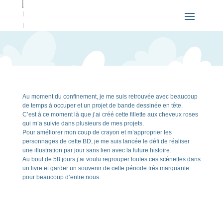
Au moment du confinement, je me suis retrouvée avec beaucoup
de temps à occuper et un projet de bande dessinée en tête.
C’est à ce moment là que j’ai créé cette fillette aux cheveux roses
qui m’a suivie dans plusieurs de mes projets.
Pour améliorer mon coup de crayon et m’approprier les
personnages de cette BD, je me suis lancée le défi de réaliser
une illustration par jour sans lien avec la future histoire.
Au bout de 58 jours j’ai voulu regrouper toutes ces scénettes dans
un livre et garder un souvenir de cette période très marquante
pour beaucoup d’entre nous.